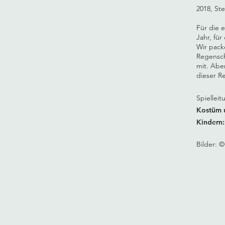
2018, St
Für die 
Jahr, für
Wir pac
Regensch
mit. Abe
dieser Re
Spiellei
Kostüm 
Kindern:
Bilder: 